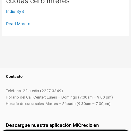
cuotas cero interés
Indie SyB
Read More »
Contacto
Teléfono: 22 credix (2227-3349)
Horario del Call Center: Lunes – Domingo (7:00am – 9:00 pm)
Horario de sucursales: Martes – Sábado (9:30am – 7:00pm)
Descargue nuestra aplicación MiCredix en