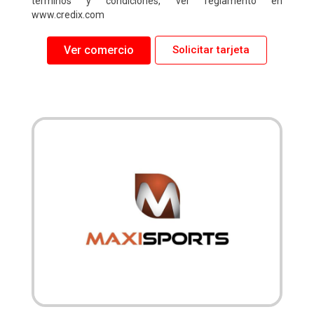
términos y condiciones, ver reglamento en
www.credix.com
Ver comercio
Solicitar tarjeta