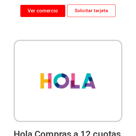
Ver comercio
Solicitar tarjeta
Hola Compras a 12 cuotas