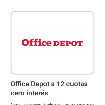
Office Depot a 12 cuotas
cero interés
Aplican restricciones: Sujeto a cambios sin previo aviso.