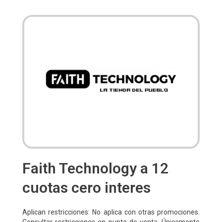
Faith Technology a 12
cuotas cero interes
Aplican restricciones: No aplica con otras promociones.