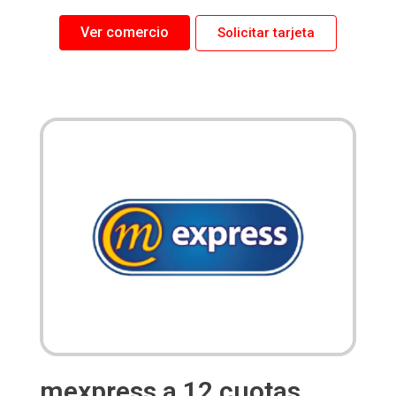
Ver comercio
Solicitar tarjeta
mexpress a 12 cuotas