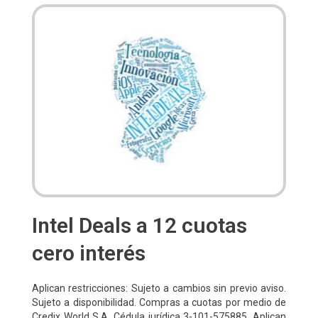
Intel Deals a 12 cuotas
cero interés
Aplican restricciones: Sujeto a cambios sin previo aviso.
Sujeto a disponibilidad. Compras a cuotas por medio de
Credix World S.A. Cédula jurídica 3-101-575885. Aplican