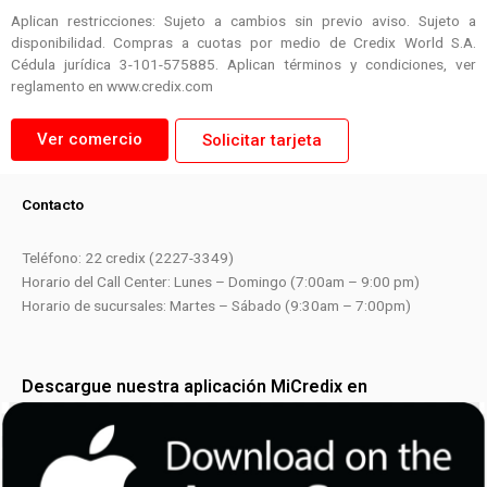
Aplican restricciones: Sujeto a cambios sin previo aviso. Sujeto a
disponibilidad. Compras a cuotas por medio de Credix World S.A.
Cédula jurídica 3-101-575885. Aplican términos y condiciones, ver
reglamento en www.credix.com
Ver comercio
Solicitar tarjeta
Contacto
Teléfono: 22 credix (2227-3349)
Horario del Call Center: Lunes – Domingo (7:00am – 9:00 pm)
Horario de sucursales: Martes – Sábado (9:30am – 7:00pm)
Descargue nuestra aplicación MiCredix en