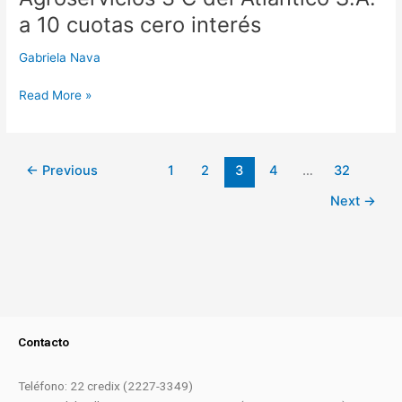
a 10 cuotas cero interés
Gabriela Nava
Read More »
←
Previous
1
2
3
4
…
32
Next
→
Contacto
Teléfono: 22 credix (2227-3349)