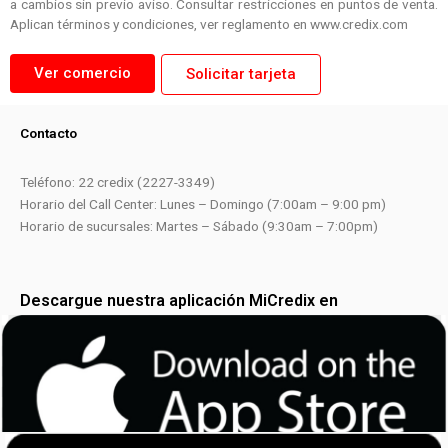
a cambios sin previo aviso. Consultar restricciones en puntos de venta.
Aplican términos y condiciones, ver reglamento en www.credix.com
Ver comercio
Solicitar tarjeta
Contacto
Teléfono: 22 credix (2227-3349)
Horario del Call Center: Lunes – Domingo (7:00am – 9:00 pm)
Horario de sucursales: Martes – Sábado (9:30am – 7:00pm)
Descargue nuestra aplicación MiCredix en