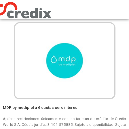
Omitir
e
ir
al
contenido
MDP by medipiel a 6 cuotas cero interés
Aplican restricciones: únicamente con las tarjetas de crédito de Credix
World S.A. Cédula jurídica 3-101-575885. Sujeto a disponibilidad. Sujeto