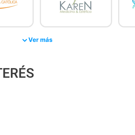
Ver más
TERÉS