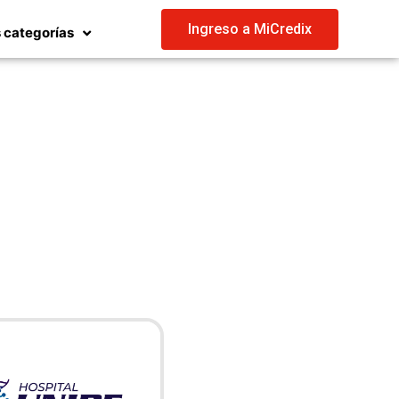
Ingreso a MiCredix
 categorías