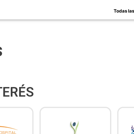
Todas las
s
TERÉS