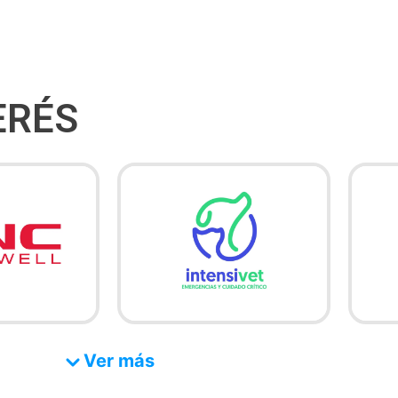
ERÉS
Ver más