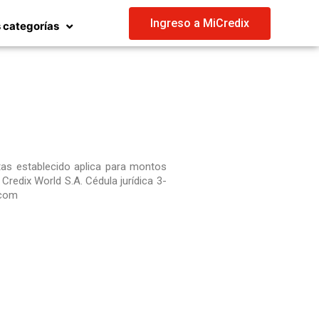
Ingreso a MiCredix
 categorías
otas establecido aplica para montos
redix World S.A. Cédula jurídica 3-
.com