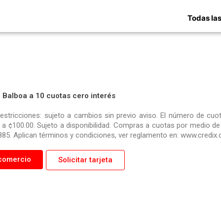
Todas las
 Balboa a 10 cuotas cero interés
restricciones: sujeto a cambios sin previo aviso. El número de cu
a ¢100.00. Sujeto a disponibilidad. Compras a cuotas por medio de C
85. Aplican términos y condiciones, ver reglamento en: www.credix
comercio
Solicitar tarjeta