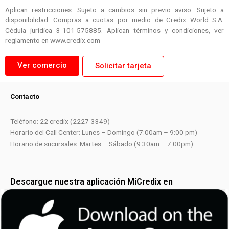
Aplican restricciones: Sujeto a cambios sin previo aviso. Sujeto a
disponibilidad. Compras a cuotas por medio de Credix World S.A.
Cédula jurídica 3-101-575885. Aplican términos y condiciones, ver
reglamento en www.credix.com
Ver comercio
Solicitar tarjeta
Contacto
Teléfono: 22 credix (2227-3349)
Horario del Call Center: Lunes – Domingo (7:00am – 9:00 pm)
Horario de sucursales: Martes – Sábado (9:30am – 7:00pm)
Descargue nuestra aplicación MiCredix en