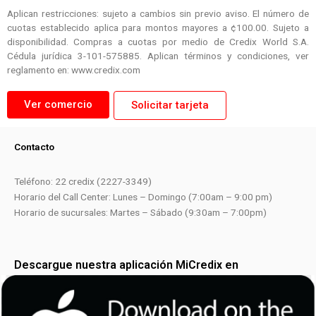
Aplican restricciones: sujeto a cambios sin previo aviso. El número de
cuotas establecido aplica para montos mayores a ¢100.00. Sujeto a
disponibilidad. Compras a cuotas por medio de Credix World S.A.
Cédula jurídica 3-101-575885. Aplican términos y condiciones, ver
reglamento en: www.credix.com
Ver comercio
Solicitar tarjeta
Contacto
Teléfono: 22 credix (2227-3349)
Horario del Call Center: Lunes – Domingo (7:00am – 9:00 pm)
Horario de sucursales: Martes – Sábado (9:30am – 7:00pm)
Descargue nuestra aplicación MiCredix en