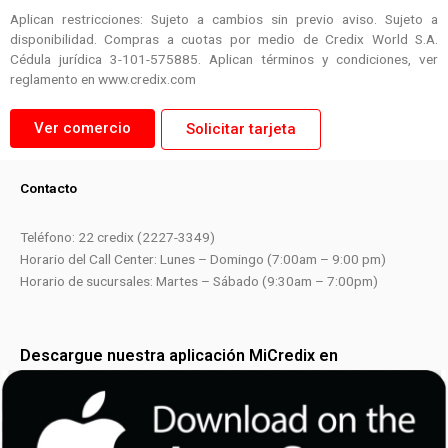
Aplican restricciones: Sujeto a cambios sin previo aviso. Sujeto a
disponibilidad. Compras a cuotas por medio de Credix World S.A.
Cédula jurídica 3-101-575885. Aplican términos y condiciones, ver
reglamento en www.credix.com
Ver comercio
Solicitar tarjeta
Contacto
Teléfono: 22 credix (2227-3349)
Horario del Call Center: Lunes – Domingo (7:00am – 9:00 pm)
Horario de sucursales: Martes – Sábado (9:30am – 7:00pm)
Descargue nuestra aplicación MiCredix en