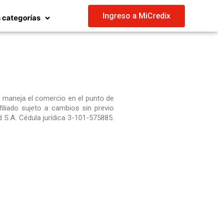
Ingreso a MiCredix
 categorías
e maneja el comercio en el punto de
iliado sujeto a cambios sin previo
S.A. Cédula jurídica 3-101-575885.