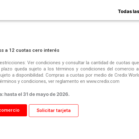
Todas las
s a 12 cuotas cero interés
restricciones: Ver condiciones y consultar la cantidad de cuotas qu
l plazo queda sujeto a los términos y condiciones del comercio af
sujeto a disponibilidad. Compras a cuotas por medio de Credix World 
términos y condiciones, ver reglamento en www.credix.com
a: hasta el 31 de mayo de 2026.
comercio
Solicitar tarjeta