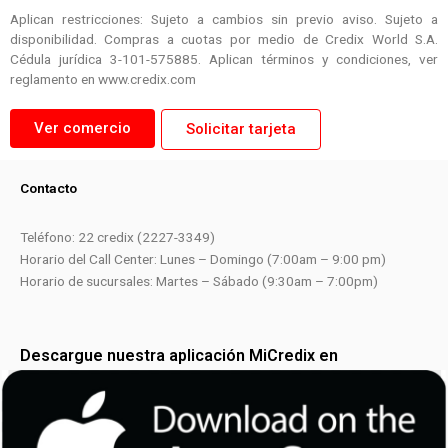
Aplican restricciones: Sujeto a cambios sin previo aviso. Sujeto a
disponibilidad. Compras a cuotas por medio de Credix World S.A.
Cédula jurídica 3-101-575885. Aplican términos y condiciones, ver
reglamento en www.credix.com
Ver comercio
Solicitar tarjeta
Contacto
Teléfono: 22 credix (2227-3349)
Horario del Call Center: Lunes – Domingo (7:00am – 9:00 pm)
Horario de sucursales: Martes – Sábado (9:30am – 7:00pm)
Descargue nuestra aplicación MiCredix en