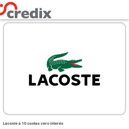
Omitir
e
ir
al
contenido
Lacoste a 10 cuotas cero interés