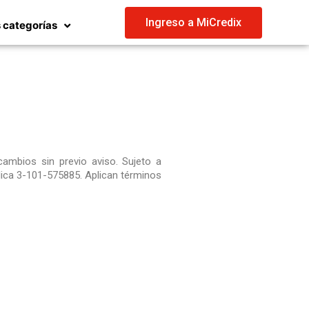
Ingreso a MiCredix
 categorías
cambios sin previo aviso. Sujeto a
dica 3-101-575885. Aplican términos