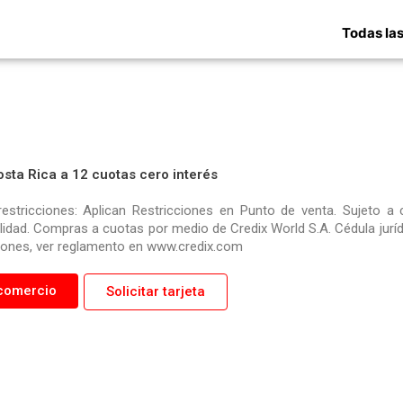
Todas las
osta Rica a 12 cuotas cero interés
restricciones: Aplican Restricciones en Punto de venta. Sujeto a 
ilidad. Compras a cuotas por medio de Credix World S.A. Cédula jurí
iones, ver reglamento en www.credix.com
comercio
Solicitar tarjeta