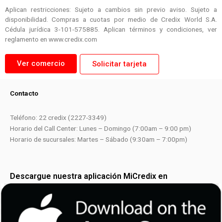
Aplican restricciones: Sujeto a cambios sin previo aviso. Sujeto a
disponibilidad. Compras a cuotas por medio de Credix World S.A.
Cédula jurídica 3-101-575885. Aplican términos y condiciones, ver
reglamento en www.credix.com
Ver comercio
Solicitar tarjeta
Contacto
Teléfono: 22 credix (2227-3349)
Horario del Call Center: Lunes – Domingo (7:00am – 9:00 pm)
Horario de sucursales: Martes – Sábado (9:30am – 7:00pm)
Descargue nuestra aplicación MiCredix en