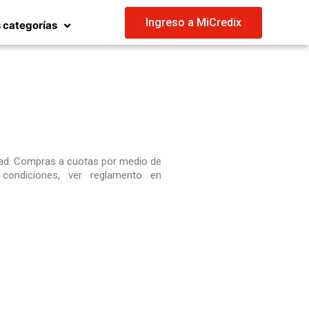
Ingreso a MiCredix
 categorías
lidad. Compras a cuotas por medio de
y condiciones, ver reglamento en