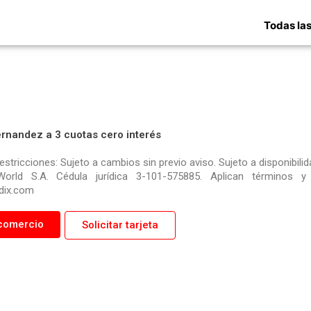
Todas las
ernandez a 3 cuotas cero interés
restricciones: Sujeto a cambios sin previo aviso. Sujeto a disponibi
World S.A. Cédula jurídica 3-101-575885. Aplican términos 
dix.com
comercio
Solicitar tarjeta