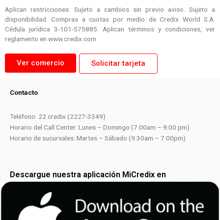
Aplican restricciones: Sujeto a cambios sin previo aviso. Sujeto a
disponibilidad. Compras a cuotas por medio de Credix World S.A.
Cédula jurídica 3-101-575885. Aplican términos y condiciones, ver
reglamento en www.credix.com
Ver comercio
Solicitar tarjeta
Contacto
Teléfono: 22 credix (2227-3349)
Horario del Call Center: Lunes – Domingo (7:00am – 9:00 pm)
Horario de sucursales: Martes – Sábado (9:30am – 7:00pm)
Descargue nuestra aplicación MiCredix en