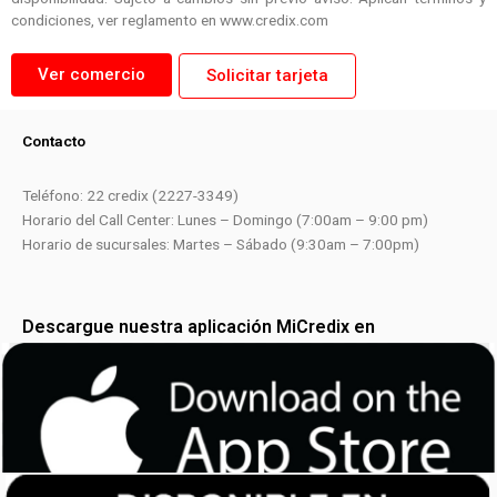
condiciones, ver reglamento en www.credix.com
Ver comercio
Solicitar tarjeta
Contacto
Teléfono: 22 credix (2227-3349)
Horario del Call Center: Lunes – Domingo (7:00am – 9:00 pm)
Horario de sucursales: Martes – Sábado (9:30am – 7:00pm)
Descargue nuestra aplicación MiCredix en