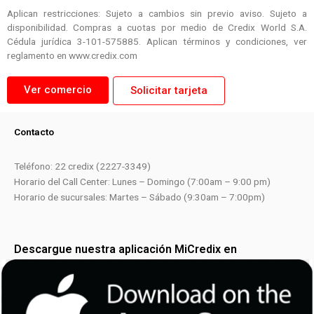
Aplican restricciones: Sujeto a cambios sin previo aviso. Sujeto a
disponibilidad. Compras a cuotas por medio de Credix World S.A.
Cédula jurídica 3-101-575885. Aplican términos y condiciones, ver
reglamento en www.credix.com
Ver comercio
Solicitar tarjeta
Contacto
Teléfono: 22 credix (2227-3349)
Horario del Call Center: Lunes – Domingo (7:00am – 9:00 pm)
Horario de sucursales: Martes – Sábado (9:30am – 7:00pm)
Descargue nuestra aplicación MiCredix en