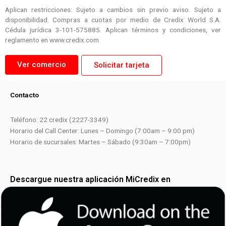
Aplican restricciones: Sujeto a cambios sin previo aviso. Sujeto a
disponibilidad. Compras a cuotas por medio de Credix World S.A.
Cédula jurídica 3-101-575885. Aplican términos y condiciones, ver
reglamento en www.credix.com
Ver comercio
Solicitar tarjeta
Contacto
Teléfono: 22 credix (2227-3349)
Horario del Call Center: Lunes – Domingo (7:00am – 9:00 pm)
Horario de sucursales: Martes – Sábado (9:30am – 7:00pm)
Descargue nuestra aplicación MiCredix en