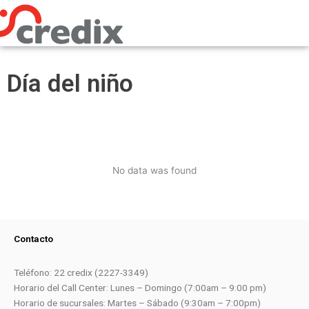
Omitir
e
ir
al
contenido
Día del niño
No data was found
Contacto
Teléfono: 22 credix (2227-3349)
Horario del Call Center: Lunes – Domingo (7:00am – 9:00 pm)
Horario de sucursales: Martes – Sábado (9:30am – 7:00pm)