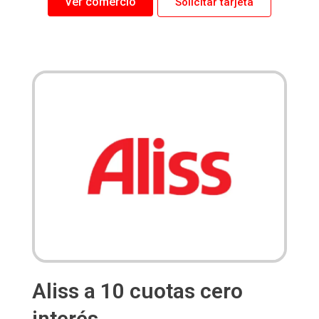
Ver comercio
Solicitar tarjeta
Aliss a 10 cuotas cero
interés