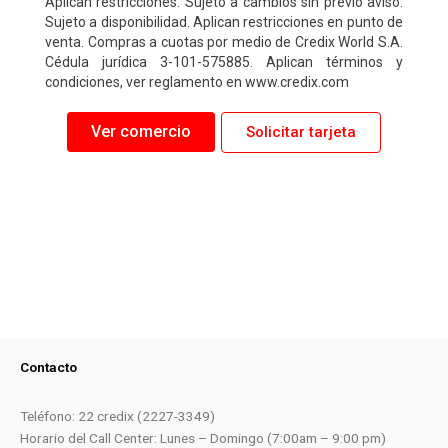
Aplican restricciones: Sujeto a cambios sin previo aviso.
Sujeto a disponibilidad. Aplican restricciones en punto de
venta. Compras a cuotas por medio de Credix World S.A.
Cédula jurídica 3-101-575885. Aplican términos y
condiciones, ver reglamento en www.credix.com
Ver comercio
Solicitar tarjeta
Contacto
Teléfono: 22 credix (2227-3349)
Horario del Call Center: Lunes – Domingo (7:00am – 9:00 pm)