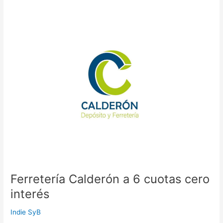
Ferretería
Calderón
a
6
cuotas
cero
interés
Ferretería Calderón a 6 cuotas cero
interés
Indie SyB