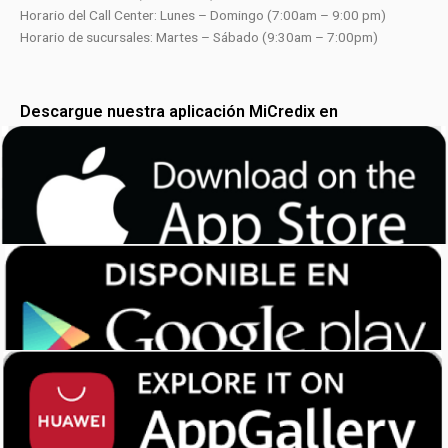
Horario del Call Center: Lunes – Domingo (7:00am – 9:00 pm)
Horario de sucursales: Martes – Sábado (9:30am – 7:00pm)
Descargue nuestra aplicación MiCredix en