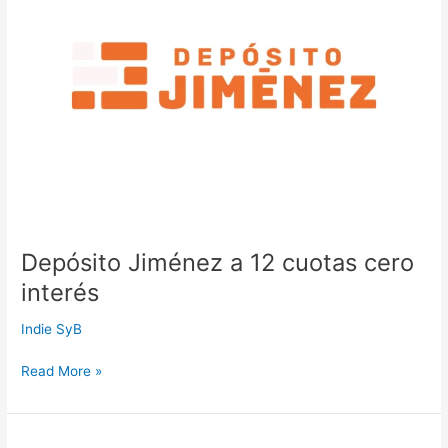
cuotas
cero
interés
Depósito Jiménez a 12 cuotas cero
interés
Indie SyB
Read More »
El