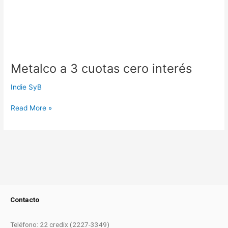
Metalco a 3 cuotas cero interés
Indie SyB
Read More »
Contacto
Teléfono: 22 credix (2227-3349)