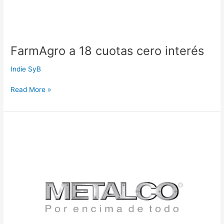
FarmAgro a 18 cuotas cero interés
Indie SyB
Read More »
Metalco
a
3
cuotas
cero
interés