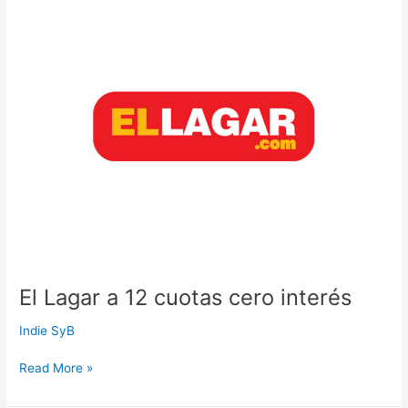
Lagar
a
12
cuotas
cero
interés
El Lagar a 12 cuotas cero interés
Indie SyB
Read More »