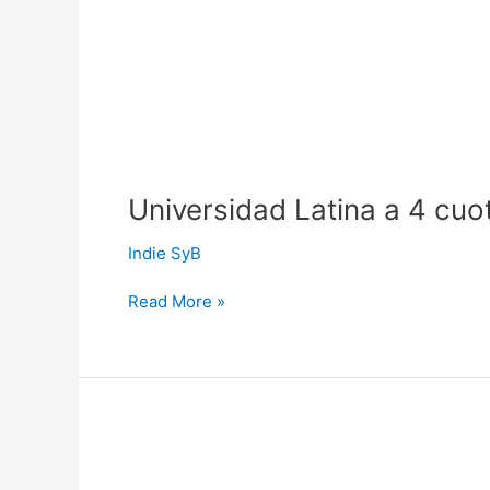
Universidad Latina a 4 cuo
Indie SyB
Read More »
Berlitz
Centro