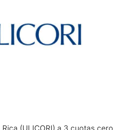
 Rica (ULICORI) a 3 cuotas cero